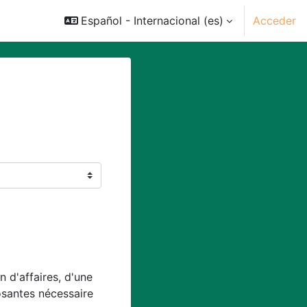
Español - Internacional ‎(es)‎
Acceder
 d'affaires, d'une
osantes nécessaire