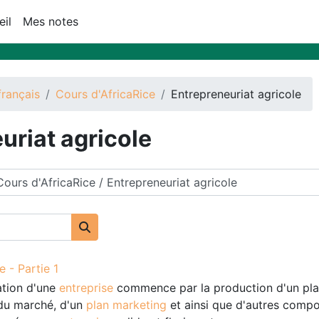
il
Mes notes
français
Cours d'AfricaRice
Entrepreneuriat agricole
uriat agricole
Buscar cursos
e - Partie 1
ation d'une
entreprise
commence par la production d'un plan
du marché, d'un
plan marketing
et ainsi que d'autres comp