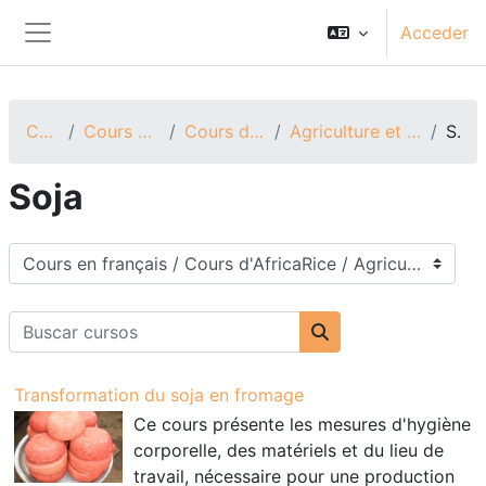
Salta al contenido principal
Acceder
Panel lateral
Cursos
Cours en français
Cours d'AfricaRice
Agriculture et transformation
Soja
Soja
Categorías
Buscar cursos
Buscar cursos
Transformation du soja en fromage
Ce cours présente les mesures d'hygiène
corporelle, des matériels et du lieu de
travail, nécessaire pour une production