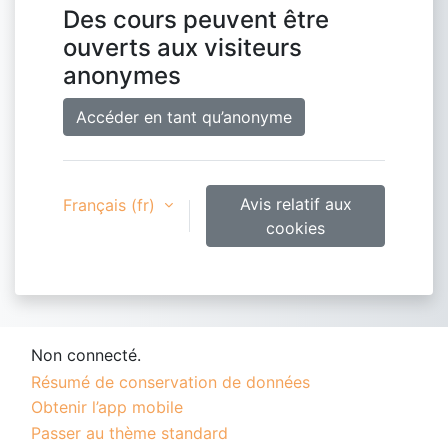
Des cours peuvent être
ouverts aux visiteurs
anonymes
Accéder en tant qu’anonyme
Avis relatif aux
Français ‎(fr)‎
cookies
Non connecté.
Résumé de conservation de données
Obtenir l’app mobile
Passer au thème standard