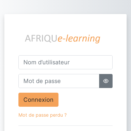
Passer au contenu principal
Connexion à AF
Nom d’utilisateur
Mot de passe
Connexion
Mot de passe perdu ?