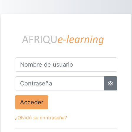
Salta al contenido principal
Entrar a AFRIQ
Nombre de usuario
Contraseña
Acceder
¿Olvidó su contraseña?